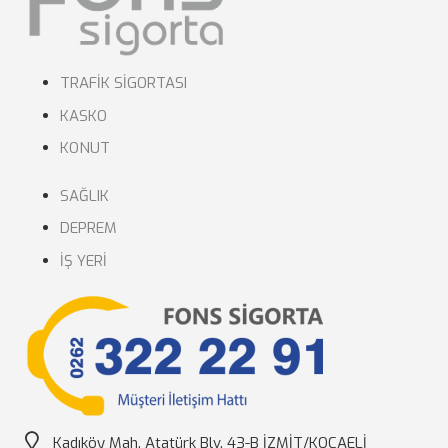
TRAFİK SİGORTASI
KASKO
KONUT
SAĞLIK
DEPREM
İŞ YERİ
Kadıköy Mah. Atatürk Blv. 43-B İZMİT/KOCAELİ