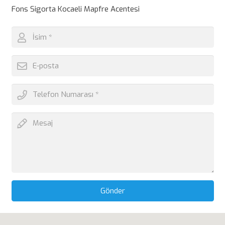
Fons Sigorta Kocaeli Mapfre Acentesi
Gönder