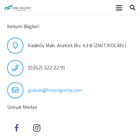
İletişim Bilgileri
Kadıköy Mah. Atatürk Blv. 43-B İZMİT/KOCAELİ
(0262) 322 22 91
goksel@fonssigorta.com
Sosyal Medya